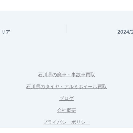
ァミリア
2024
石川県の廃車・事故車買取
石川県のタイヤ・アルミホイール買取
ブログ
会社概要
プライバシーポリシー