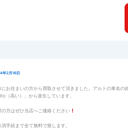
24年2月16日
市にお住まいの方から買取させて頂きました。アルトの車名の
lto（高い）」から派生しています。
討の方はぜひ当店へご連絡ください
抹消手続まで全て無料で致します。