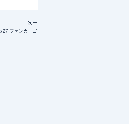
次
/2/27 ファンカーゴ