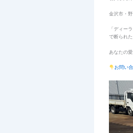
金沢市・野
「ディーラ
で断られた
あなたの愛
お問い