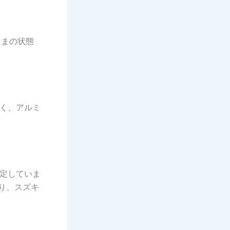
ままの状態
く、アルミ
定していま
あり、スズキ