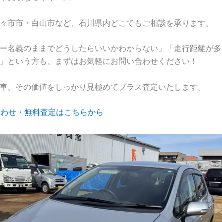
々市市・白山市など、石川県内どこでもご相談を承ります。
ー名義のままでどうしたらいいかわからない」「走行距離が多
」という方も、まずはお気軽にお問い合わせください！
車、その価値をしっかり見極めてプラス査定いたします。
合わせ・無料査定はこちらから