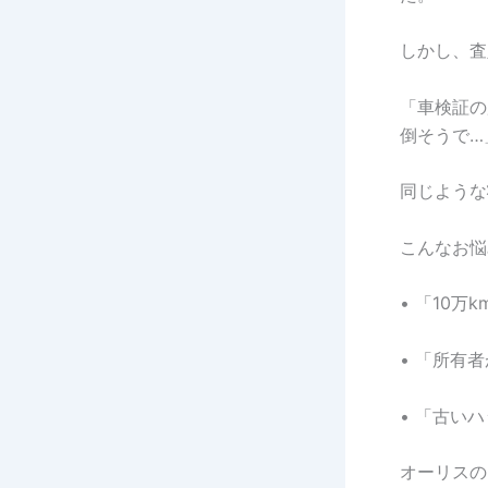
しかし、査
「車検証の
倒そうで…
同じような
こんなお悩
• 「10
• 「所有
• 「古い
オーリスの