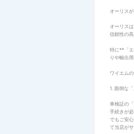
オーリスが
オーリスは
信頼性の高
特に**「
りや輸出用
ワイエムの
1. 面倒
車検証の「
手続きが必
でもご安心
て当店がサ