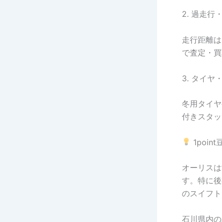
2. 過走行
走行距離は
で査定・買
3. タイ
冬用タイヤ
付きスタッ
1poin
オーリスは
す。特に後
のスイフト
石川県内の