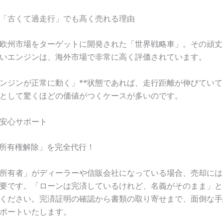
「古くて過走行」でも高く売れる理由
欧州市場をターゲットに開発された「世界戦略車」。その頑丈
いエンジンは、海外市場で非常に高く評価されています。
エンジンが正常に動く」**状態であれば、走行距離が伸びてい
として驚くほどの価値がつくケースが多いのです。
安心サポート
な「所有権解除」を完全代行！
所有者」がディーラーや信販会社になっている場合、売却には
要です。「ローンは完済しているけれど、名義がそのまま」と
ください。完済証明の確認から書類の取り寄せまで、面倒な手
ポートいたします。