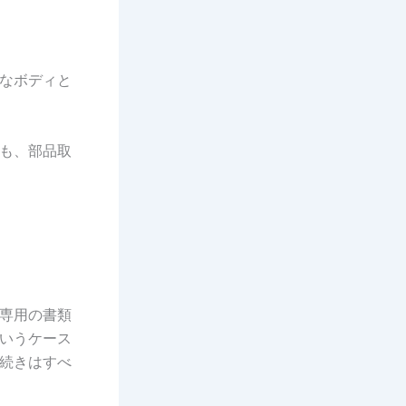
なボディと
ても、部品取
専用の書類
いうケース
続きはすべ