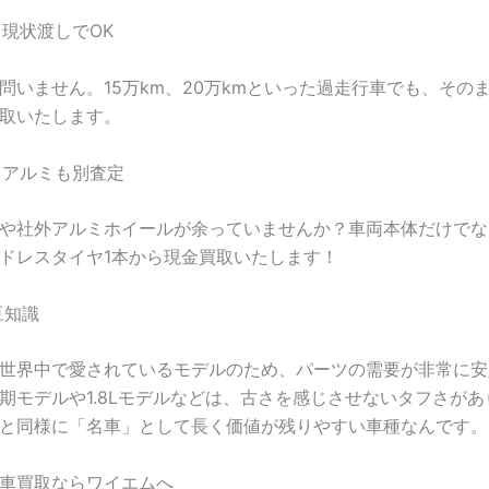
・現状渡しでOK
問いません。15万km、20万kmといった過走行車でも、その
取いたします。
ヤ・アルミも別査定
や社外アルミホイールが余っていませんか？車両本体だけでな
ドレスタイヤ1本から現金買取いたします！
t豆知識
世界中で愛されているモデルのため、パーツの需要が非常に安
期モデルや1.8Lモデルなどは、古さを感じさせないタフさが
と同様に「名車」として長く価値が残りやすい車種なんです。
車買取ならワイエムへ